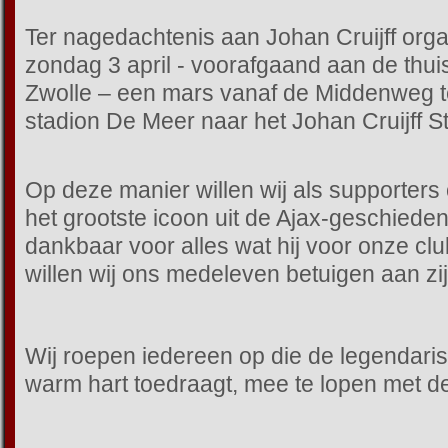
Ter nagedachtenis aan Johan Cruijff or
zondag 3 april - voorafgaand aan de thu
Zwolle – een mars vanaf de Middenweg t
stadion De Meer naar het Johan Cruijff S
Op deze manier willen wij als supporter
het grootste icoon uit de Ajax-geschiede
dankbaar voor alles wat hij voor onze cl
willen wij ons medeleven betuigen aan zij
Wij roepen iedereen op die de legendar
warm hart toedraagt, mee te lopen met d