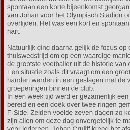
spontaan een korte bijeenkomst georgani
van Johan voor het Olympisch Stadion om d
overlijden. Het was een kort en spontaan
hart.
Natuurlijk ging daarna gelijk de focus op
thuiswedstrijd om op een waardige mani
de grootste voetballer uit de historie van
Een situatie zoals dit vraagt om een groo
handen werden in een geslagen met de v
groeperingen binnen de club.
In een week tijd werd er gezamenlijk ee
bereid en een doek over twee ringen ge
F-Side. Zelden voelde zeven dagen zo ko
zijn allen om deze dag onvergetelijk te
voor iedereen. Johan Cruijff kreeg het af