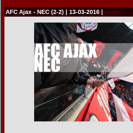
AFC Ajax - NEC (2-2) | 13-03-2016
|
14 mrt 2016 |