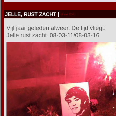
JELLE, RUST ZACHT
|
08 mrt 2016 |
Vijf jaar geleden alweer. De tijd vliegt.
Jelle rust zacht. 08-03-11/08-03-16