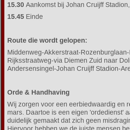
15.30
Aankomst bij Johan Cruijff Stadion, 
15.45
Einde
Route die wordt gelopen:
Middenweg-Akkerstraat-Rozenburglaan
Rijksstraatweg-via Diemen Zuid naar Dol
Andersensingel-Johan Cruijff Stadion-A
Orde & Handhaving
Wij zorgen voor een eerbiedwaardig en r
mars. Daartoe is een eigen 'ordedienst' 
duidelijk gemaakt dat zich geen misdra
Hiervoor hebben we de juiste mensen be