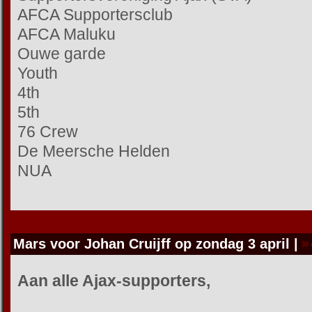
AFCA Supportersclub
AFCA Maluku
Ouwe garde
Youth
4th
5th
76 Crew
De Meersche Helden
NUA
Mars voor Johan Cruijff op zondag 3 april
|
30 
Aan alle Ajax-supporters,