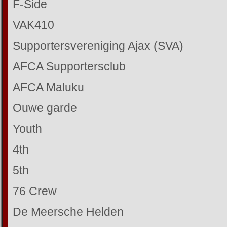
F-Side
VAK410
Supportersvereniging Ajax (SVA)
AFCA Supportersclub
AFCA Maluku
Ouwe garde
Youth
4th
5th
76 Crew
De Meersche Helden