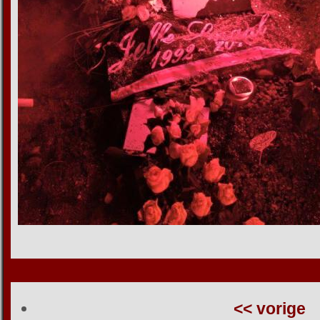
<< vorige