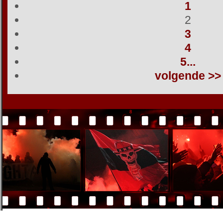
1
2
3
4
5...
volgende >>