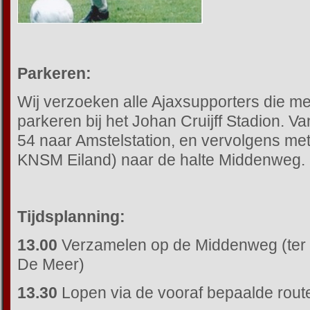
Parkeren:
Wij verzoeken alle Ajaxsupporters die m
parkeren bij het Johan Cruijff Stadion. V
54 naar Amstelstation, en vervolgens met
KNSM Eiland) naar de halte Middenweg.
Tijdsplanning:
13.00
Verzamelen op de Middenweg (ter 
De Meer)
13.30
Lopen via de vooraf bepaalde rout