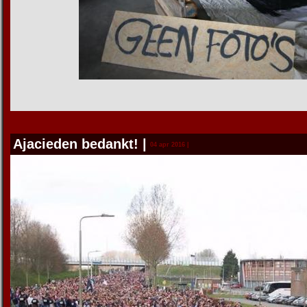
Ajacieden bedankt!
|
04 apr 2016 |