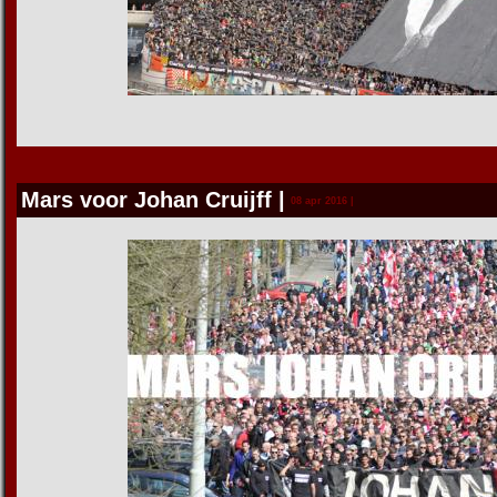
Mars voor Johan Cruijff
|
08 apr 2016 |