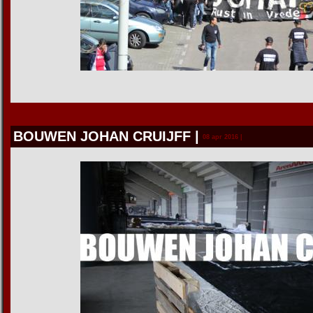
BOUWEN JOHAN CRUIJFF
|
08 apr 2016 |