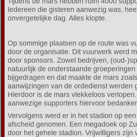
Tijdens de mars hebben ruim 4000 supp
Iedereen die gisteren aanwezig was, hee
onvergetelijke dag. Alles klopte.
Op sommige plaatsen op de route was v
door de organisatie. Dit vuurwerk werd 
door sponsors. Zowel bedrijven, (oud-)sp
natuurlijk de onderstaande groeperinge
bijgedragen en dat maakte de mars zoals
aanwijzingen van de ordedienst werden 
Hierdoor is de mars vlekkeloos verlopen. 
aanwezige supporters hiervoor bedanke
Vervolgens werd er in het stadion op ee
afscheid genomen. Een megadoek op Zui
door het gehele stadion. Vrijwilligers zij