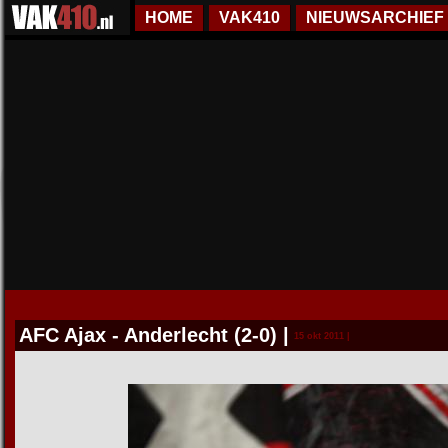
HOME
VAK410
NIEUWSARCHIEF
AFC Ajax - Anderlecht (2-0)
|
15 okt 2011 |