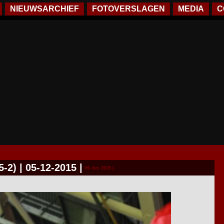
NIEUWSARCHIEF
FOTOVERSLAGEN
MEDIA
C
-2) | 05-12-2015
|
06 dec 2015 |