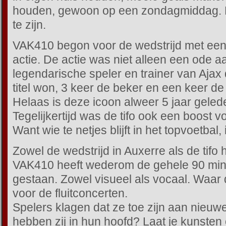
houden, gewoon op een zondagmiddag. N
te zijn.
VAK410 begon voor de wedstrijd met een m
actie. De actie was niet alleen een ode a
legendarische speler en trainer van Ajax d
titel won, 3 keer de beker en een keer d
Helaas is deze icoon alweer 5 jaar gele
Tegelijkertijd was de tifo ook een boost v
Want wie te netjes blijft in het topvoetbal, 
Zowel de wedstrijd in Auxerre als de tifo 
VAK410 heeft wederom de gehele 90 min
gestaan. Zowel visueel als vocaal. Waar
voor de fluitconcerten.
Spelers klagen dat ze toe zijn aan nieuw
hebben zij in hun hoofd? Laat je kunsten o