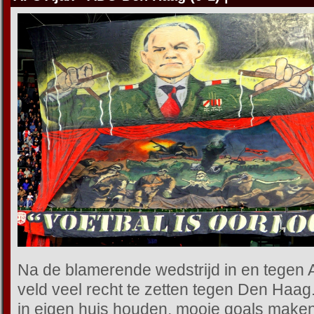
Na de blamerende wedstrijd in en tegen 
veld veel recht te zetten tegen Den Haag
in eigen huis houden, mooie goals maken, 