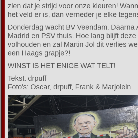
zien dat je strijd voor onze kleuren! Wanne
het veld er is, dan verneder je elke tegen
Donderdag wacht BV Veendam. Daarna AZ
Madrid en PSV thuis. Hoe lang blijft dez
volhouden en zal Martin Jol dit verlies 
een Haags grapje?
!
WINST IS HET ENIGE WAT TELT!
Tekst: drpuff
Foto's: Oscar, drpuff, Frank & Marjolein