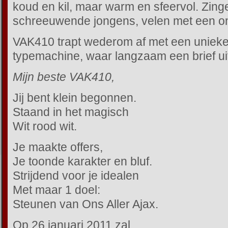
koud en kil, maar warm en sfeervol. Zin
schreeuwende jongens, velen met een on
VAK410 trapt wederom af met een unieke t
typemachine, waar langzaam een brief uit
Mijn beste VAK410,
Jij bent klein begonnen.
Staand in het magisch
Wit rood wit.
Je maakte offers,
Je toonde karakter en bluf.
Strijdend voor je idealen
Met maar 1 doel:
Steunen van Ons Aller Ajax.
Op 26 januari 2011 zal