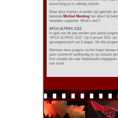
doorzichtig en is volledig mislukt.
Waar deze kranten al eerder zijn gebruikt als
bekende
Michiel Menting
hier direct bij be
fanatieke supporter. What's next?
AFCA ULTRAS 1312
In april van dit jaar werden een aantal jong
‘AFCA ULTRAS 1312'. Op 4 januari 2011 zijn 
gevangenisstraf van 6 dagen. De drie jongens
Wanneer deze jongens na het hoger beroep to
jaren onterecht hardhandig en op onjuiste gr
Een situatie die naar Nederlandse begrippen 
van inziet.