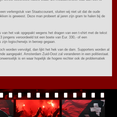
 een verlengstuk van Staatscourant, sluiten wij niet uit dat de oude
trokken is geweest. Deze man probeert al jaren zijn gram te halen bij de
ens van het vak opgepakt wegens het dragen van een t-shirt met de tekst
3 jongens veroordeeld tot een boete van Eur. 330,- of een
 zijn logischerwijs in beroep gegaan.
ch worden vervolgd, dan lijkt het hek van de dam. Supporters worden al
onde aangepakt. Amsterdam Zuid-Oost zal veranderen in een politiestaat.
onwenselijk is en waar hopelijk de hogere rechter ook de problematiek