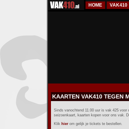
HOME
VAK410
KAARTEN VAK410 TEGEN 
Sinds vanochtend 11.00 uur is vak 425 voor
seizoenkaart, kaarten kopen voor ons vak. D
Klik
hier
om gelijk je tickets te bestellen.