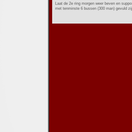
Laat de 2e ring morgen weer beven en suppor
met tenminste 6 bussen (300 man) gevuld zij