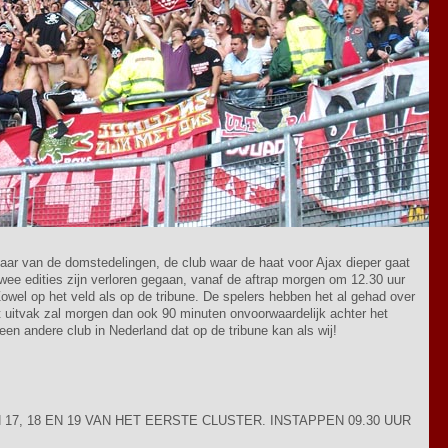
jaar van de domstedelingen, de club waar de haat voor Ajax dieper gaat
twee edities zijn verloren gegaan, vanaf de aftrap morgen om 12.30 uur
Zowel op het veld als op de tribune. De spelers hebben het al gehad over
et uitvak zal morgen dan ook 90 minuten onvoorwaardelijk achter het
en andere club in Nederland dat op de tribune kan als wij!
17, 18 EN 19 VAN HET EERSTE CLUSTER. INSTAPPEN 09.30 UUR