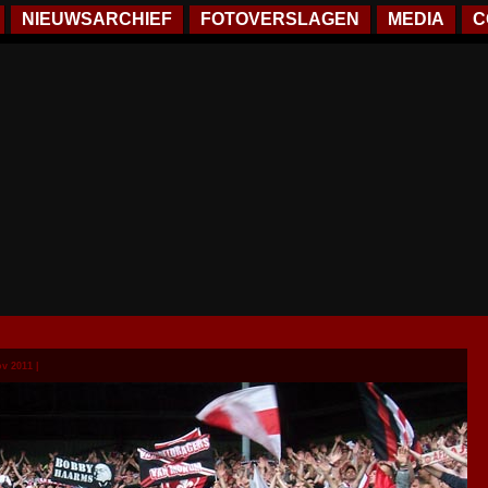
NIEUWSARCHIEF
FOTOVERSLAGEN
MEDIA
C
v 2011 |