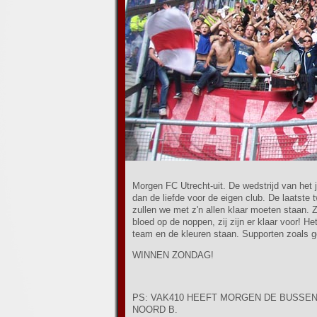
Morgen FC Utrecht-uit. De wedstrijd van het 
dan de liefde voor de eigen club. De laatste 
zullen we met z'n allen klaar moeten staan. 
bloed op de noppen, zij zijn er klaar voor! H
team en de kleuren staan. Supporten zoals ge
WINNEN ZONDAG!
PS: VAK410 HEEFT MORGEN DE BUSSEN 
NOORD B.