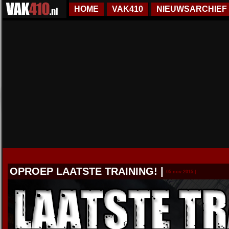
HOME
VAK410
NIEUWSARCHIEF
OPROEP LAATSTE TRAINING!
|
05 nov 2015 |