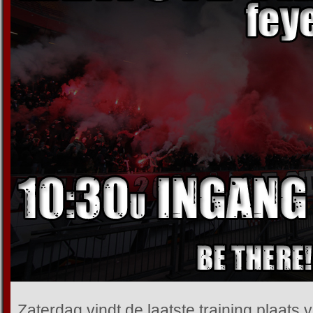
Zaterdag vindt de laatste training plaats 