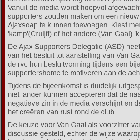
Vanuit de media wordt hoopvol afgewach
supporters zouden maken om een nieuw 
Ajaxsoap te kunnen toevoegen. Kiest me
'kamp'(Cruijff) of het andere (Van Gaal) '
De Ajax Supporters Delegatie (ASD) heef
van het besluit tot aanstelling van Van 
de rvc hun besluitvorming tijdens een bij
supportershome te motiveren aan de ach
Tijdens de bijeenkomst is duidelijk uitge
niet langer kunnen accepteren dat de naa
negatieve zin in de media verschijnt en dat
het creëren van rust rond de club.
De keuze voor Van Gaal als voorzitter van
discussie gesteld, echter de wijze waarop