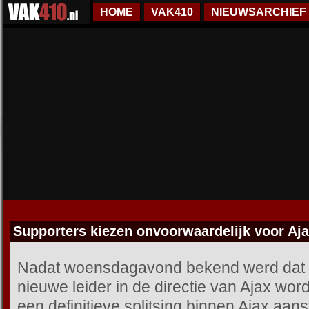
HOME
VAK410
NIEUWSARCHIEF
Supporters kiezen onvoorwaardelijk voor Aja
Nadat woensdagavond bekend werd dat 
nieuwe leider in de directie van Ajax wor
een definitieve splitsing binnen Ajax aan