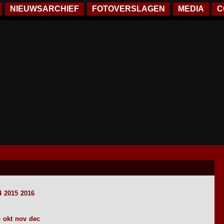
NIEUWSARCHIEF
FOTOVERSLAGEN
MEDIA
C
4
2015
2016
p
okt
nov
dec