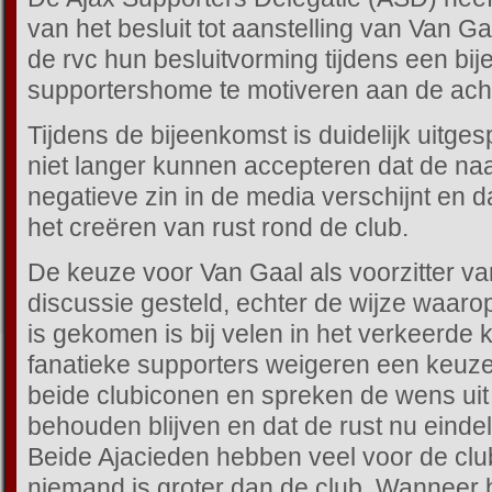
van het besluit tot aanstelling van Van 
de rvc hun besluitvorming tijdens een bij
supportershome te motiveren aan de ach
Tijdens de bijeenkomst is duidelijk uitge
niet langer kunnen accepteren dat de naa
negatieve zin in de media verschijnt en dat
het creëren van rust rond de club.
De keuze voor Van Gaal als voorzitter van
discussie gesteld, echter de wijze waarop
is gekomen is bij velen in het verkeerde
fanatieke supporters weigeren een keuz
beide clubiconen en spreken de wens uit
behouden blijven en dat de rust nu eindeli
Beide Ajacieden hebben veel voor de clu
niemand is groter dan de club. Wanneer 